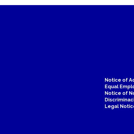
Notice of Ac
Equal Emplo
Notice of N
Discriminac
Legal Notic