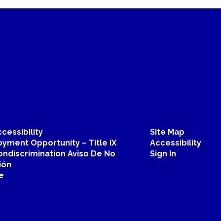
cessibility
Site Map
yment Opportunity – Title IX
Accessibility
ondiscrimination Aviso De No
Sign In
ión
e