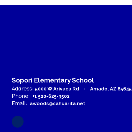
Sopori Elementary School
Address:
5000 W Arivaca Rd
Amado, AZ 85645
Phone:
+1 520-625-3502
Email:
awoods@sahuarita.net