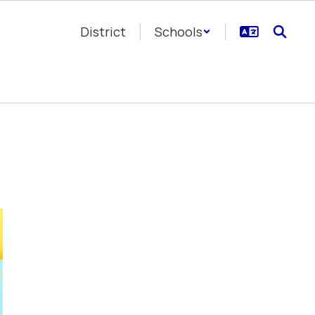
District
Schools