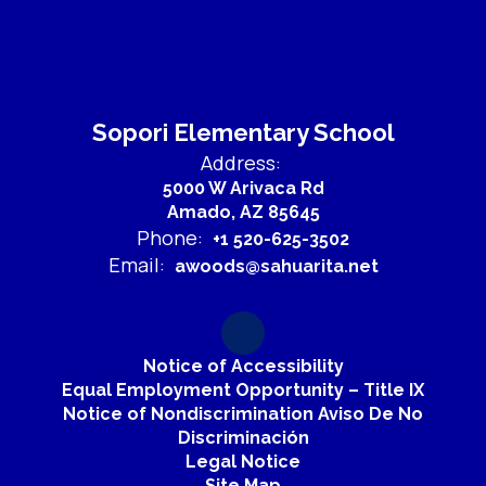
Sopori Elementary School
Address:
5000 W Arivaca Rd
Amado, AZ 85645
Phone:
+1 520-625-3502
Email:
awoods@sahuarita.net
Notice of Accessibility
Equal Employment Opportunity – Title IX
Notice of Nondiscrimination Aviso De No
Discriminación
Legal Notice
Site Map