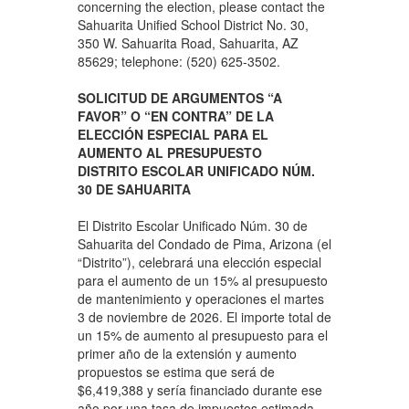
concerning the election, please contact the
Sahuarita Unified School District No. 30,
350 W. Sahuarita Road, Sahuarita, AZ
85629; telephone: (520) 625-3502.
SOLICITUD DE ARGUMENTOS “A
FAVOR” O “EN CONTRA” DE LA
ELECCIÓN ESPECIAL PARA EL
AUMENTO AL PRESUPUESTO
DISTRITO ESCOLAR UNIFICADO NÚM.
30 DE SAHUARITA
El Distrito Escolar Unificado Núm. 30 de
Sahuarita del Condado de Pima, Arizona (el
“Distrito”), celebrará una elección especial
para el aumento de un 15% al presupuesto
de mantenimiento y operaciones el martes
3 de noviembre de 2026. El importe total de
un 15% de aumento al presupuesto para el
primer año de la extensión y aumento
propuestos se estima que será de
$6,419,388 y sería financiado durante ese
año por una tasa de impuestos estimada