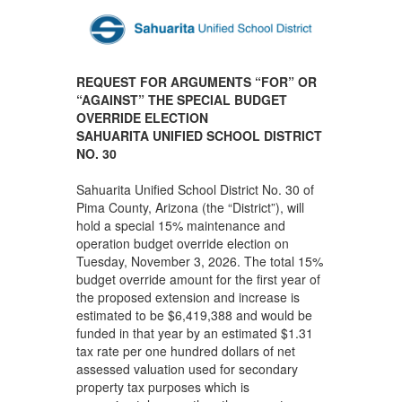
REQUEST FOR ARGUMENTS “FOR” OR
“AGAINST” THE SPECIAL BUDGET
OVERRIDE ELECTION
SAHUARITA UNIFIED SCHOOL DISTRICT
NO. 30
Sahuarita Unified School District No. 30 of
Pima County, Arizona (the “District”), will
hold a special 15% maintenance and
operation budget override election on
Tuesday, November 3, 2026. The total 15%
budget override amount for the first year of
the proposed extension and increase is
estimated to be $6,419,388 and would be
funded in that year by an estimated $1.31
tax rate per one hundred dollars of net
assessed valuation used for secondary
property tax purposes which is