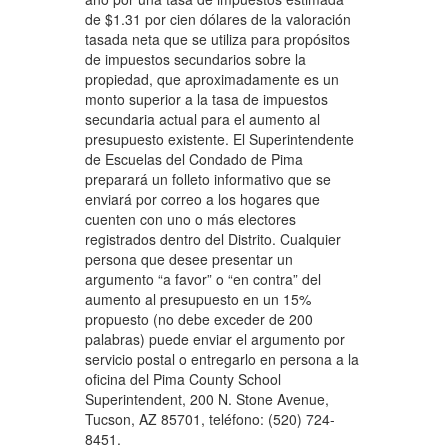
de $1.31 por cien dólares de la valoración
tasada neta que se utiliza para propósitos
de impuestos secundarios sobre la
propiedad, que aproximadamente es un
monto superior a la tasa de impuestos
secundaria actual para el aumento al
presupuesto existente. El Superintendente
de Escuelas del Condado de Pima
preparará un folleto informativo que se
enviará por correo a los hogares que
cuenten con uno o más electores
registrados dentro del Distrito. Cualquier
persona que desee presentar un
argumento “a favor” o “en contra” del
aumento al presupuesto en un 15%
propuesto (no debe exceder de 200
palabras) puede enviar el argumento por
servicio postal o entregarlo en persona a la
oficina del Pima County School
Superintendent, 200 N. Stone Avenue,
Tucson, AZ 85701, teléfono: (520) 724-
8451.