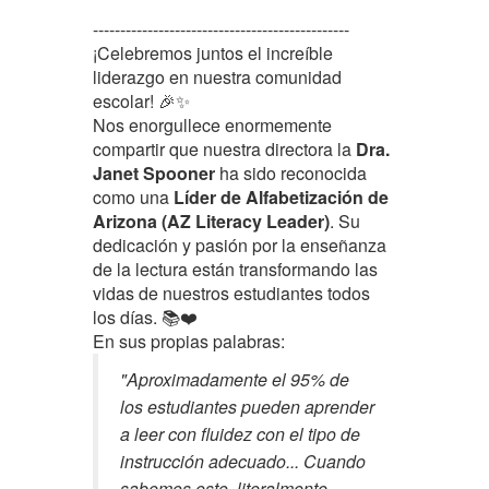
-----------------------------------------------
¡Celebremos juntos el increíble
liderazgo en nuestra comunidad
escolar! 🎉✨
Nos enorgullece enormemente
compartir que nuestra directora la
Dra.
Janet Spooner
ha sido reconocida
como una
Líder de Alfabetización de
Arizona (AZ Literacy Leader)
. Su
dedicación y pasión por la enseñanza
de la lectura están transformando las
vidas de nuestros estudiantes todos
los días. 📚❤️
En sus propias palabras:
"Aproximadamente el 95% de
los estudiantes pueden aprender
a leer con fluidez con el tipo de
instrucción adecuado... Cuando
sabemos esto, literalmente