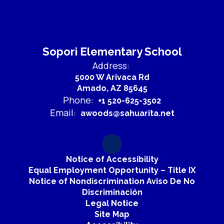
Sopori Elementary School
Address:
5000 W Arivaca Rd
Amado, AZ 85645
Phone:
+1 520-625-3502
Email:
awoods@sahuarita.net
Notice of Accessibility
Equal Employment Opportunity – Title IX
Notice of Nondiscrimination Aviso De No
Discriminación
Legal Notice
Site Map